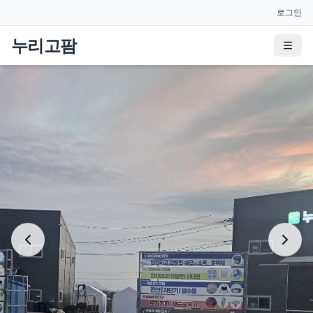
로그인
누리고팜