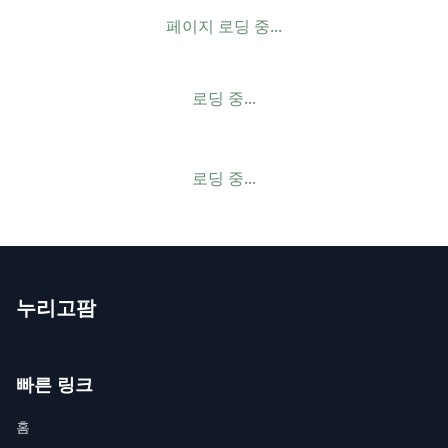
페이지 로딩 중...
로딩 중...
로딩 중...
누리고팜
빠른 링크
홈