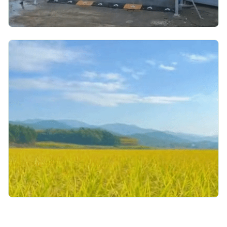
방역
스마트팜