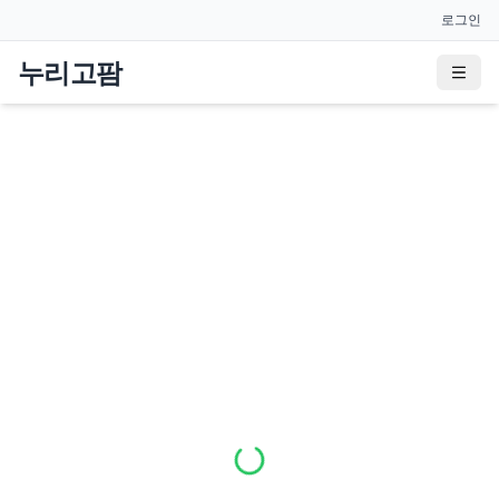
로그인
누리고팜