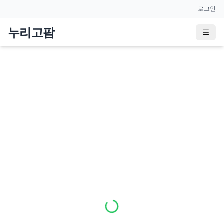
로그인
누리고팜