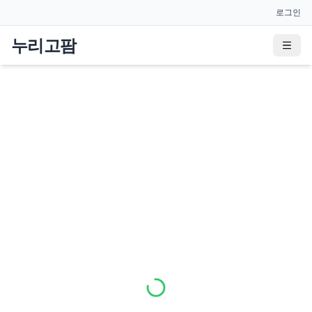
로그인
누리고팜