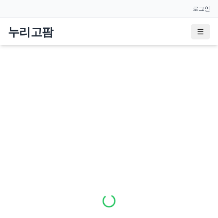
로그인
누리고팜